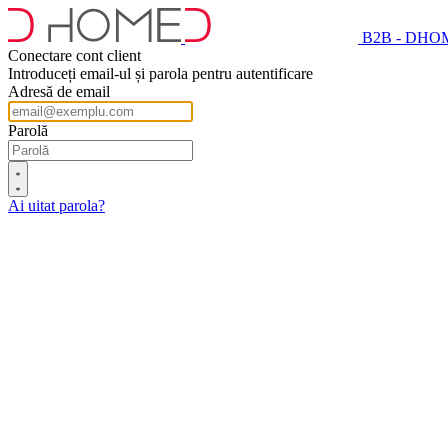
B2B - DHO
Conectare cont client
Introduceți email-ul și parola pentru autentificare
Adresă de email
Parolă
Ai uitat parola?