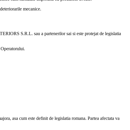
deteriorarile mecanice.
RIORS S.R.L. sau a partenerilor sai si este protejat de legislatia
l Operatorului.
ajora, asa cum este definit de legislatia romana. Partea afectata va