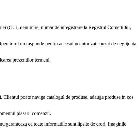
aniei (CUI, denumire, numar de inregistrare la Registrul Comertului,
. Operatorul nu raspunde pentru accesul neautorizat cauzat de neglijenta
lcarea prezentilor termeni.
ui, Clientul poate naviga catalogul de produse, adauga produse in cos
 momentul plasarii comenzii.
nu garanteaza ca toate informatiile sunt lipsite de erori. Imaginile