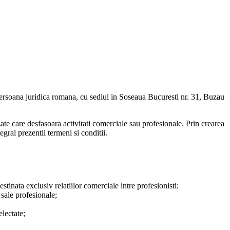
persoana juridica romana, cu sediul in Soseaua Bucuresti nr. 31, Buzau
zate care desfasoara activitati comerciale sau profesionale. Prin crearea
egral prezentii termeni si conditii.
a exclusiv relatiilor comerciale intre profesionisti;
 sale profesionale;
electate;